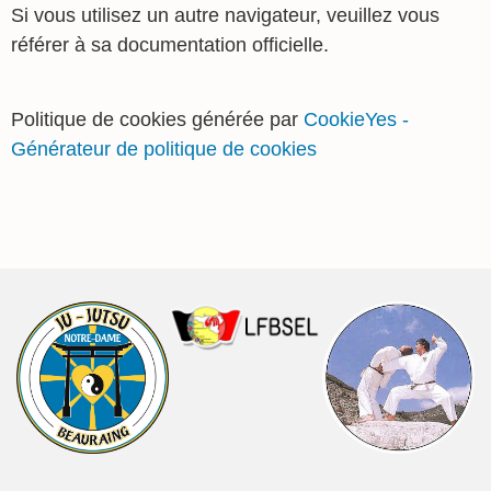
Si vous utilisez un autre navigateur, veuillez vous
référer à sa documentation officielle.
Politique de cookies générée par
CookieYes -
Générateur de politique de cookies