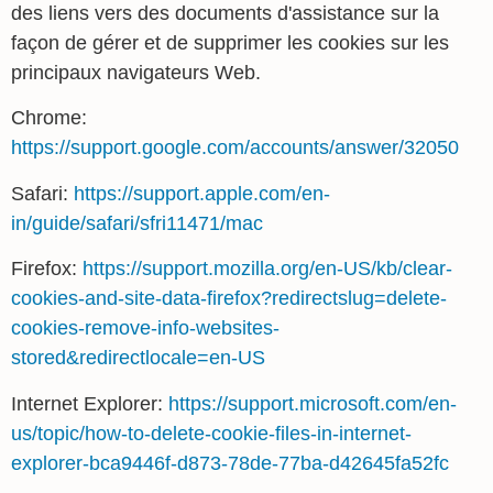
des liens vers des documents d'assistance sur la
façon de gérer et de supprimer les cookies sur les
principaux navigateurs Web.
Chrome:
https://support.google.com/accounts/answer/32050
Safari:
https://support.apple.com/en-
in/guide/safari/sfri11471/mac
Firefox:
https://support.mozilla.org/en-US/kb/clear-
cookies-and-site-data-firefox?redirectslug=delete-
cookies-remove-info-websites-
stored&redirectlocale=en-US
Internet Explorer:
https://support.microsoft.com/en-
us/topic/how-to-delete-cookie-files-in-internet-
explorer-bca9446f-d873-78de-77ba-d42645fa52fc