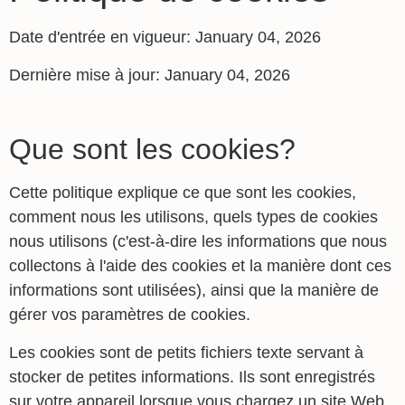
Date d'entrée en vigueur: January 04, 2026
Dernière mise à jour: January 04, 2026
Que sont les cookies?
Cette politique explique ce que sont les cookies,
comment nous les utilisons, quels types de cookies
nous utilisons (c'est-à-dire les informations que nous
collectons à l'aide des cookies et la manière dont ces
informations sont utilisées), ainsi que la manière de
gérer vos paramètres de cookies.
Les cookies sont de petits fichiers texte servant à
stocker de petites informations. Ils sont enregistrés
sur votre appareil lorsque vous chargez un site Web